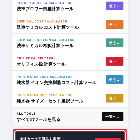
BLOWER AIRFLOW CALCULATOR
使う
洗車ブロワー風量計算ツール
CHEMICAL COST CALCULATOR
使う
洗車ケミカル コスト計算ツール
CHEMICAL DILUTION CALCULATOR
使う
洗車ケミカル希釈計算ツール
ORIFICE CALCULATOR
使う
オリフィス径 計算ツール
PURE WATER COST CALCULATOR
使う
純水器 イオン交換樹脂コスト計算ツール
PURE WATER SIZE CALCULATOR
使う
純水器 サイズ・セット選択ツール
ALL TOOLS
一覧へ
すべてのツールを見る
海外カーケア用品を販売中