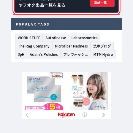
出品一覧 →
ヤフオク出品一覧を見る
POPULAR TAGS
WORK STUFF
Autofinesse
Labocosmetica
The Rag Company
Microfiber Madness
洗車ブログ
3pH
Adam's Polishes
プレウォッシュ
MTM Hydro