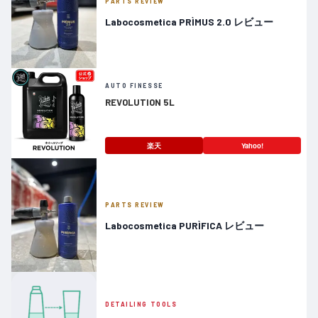
PARTS REVIEW
Labocosmetica PRÌMUS 2.0 レビュー
AUTO FINESSE
REVOLUTION 5L
楽天
Yahoo!
PARTS REVIEW
Labocosmetica PURÌFICA レビュー
DETAILING TOOLS