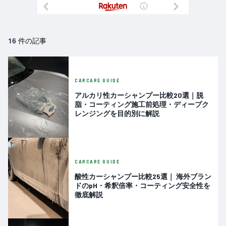
件の記事
16
CARCARE GUIDE
アルカリ性カーシャンプー比較20選｜脱
脂・コーティング施工前処理・ディープク
レンジングを目的別に解説
CARCARE GUIDE
酸性カーシャンプー比較25選｜ 海外ブラン
ドのpH・希釈倍率・コーティング安全性を
徹底解説