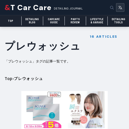
&
T Car Care
DETAILING JOURNAL
DETAILING
CARCARE
PARTS
LIFESTYLE
DETAILING
TOP
BLOG
GUIDE
REVIEW
& GARAGE
TOOLS
16 ARTICLES
プレウォッシュ
「プレウォッシュ」タグの記事一覧です。
Top
›
プレウォッシュ