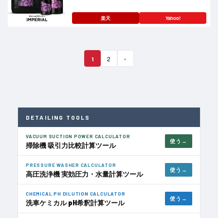
楽天
Yahoo!
›
2
1
DETAILING TOOLS
VACUUM SUCTION POWER CALCULATOR
使う
掃除機 吸引力比較計算ツール
PRESSURE WASHER CALCULATOR
使う
高圧洗浄機 実効圧力・水量計算ツール
CHEMICAL PH DILUTION CALCULATOR
使う
洗車ケミカル pH希釈計算ツール