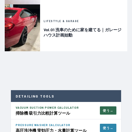
LIFESTYLE & GARAGE
Vol.01 洗車のために家を建てる｜ガレージ
ハウス計画始動
DETAILING TOOLS
VACUUM SUCTION POWER CALCULATOR
使う
掃除機 吸引力比較計算ツール
PRESSURE WASHER CALCULATOR
使う
高圧洗浄機 実効圧力・水量計算ツール