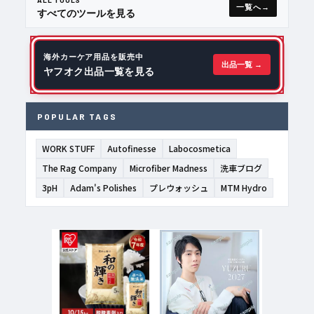
一覧へ
すべてのツールを見る
海外カーケア用品を販売中
出品一覧 →
ヤフオク出品一覧を見る
POPULAR TAGS
WORK STUFF
Autofinesse
Labocosmetica
The Rag Company
Microfiber Madness
洗車ブログ
3pH
Adam's Polishes
プレウォッシュ
MTM Hydro