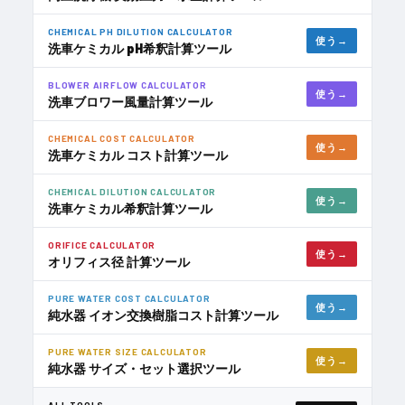
CHEMICAL PH DILUTION CALCULATOR
使う
洗車ケミカル pH希釈計算ツール
BLOWER AIRFLOW CALCULATOR
使う
洗車ブロワー風量計算ツール
CHEMICAL COST CALCULATOR
使う
洗車ケミカル コスト計算ツール
CHEMICAL DILUTION CALCULATOR
使う
洗車ケミカル希釈計算ツール
ORIFICE CALCULATOR
使う
オリフィス径 計算ツール
PURE WATER COST CALCULATOR
使う
純水器 イオン交換樹脂コスト計算ツール
PURE WATER SIZE CALCULATOR
使う
純水器 サイズ・セット選択ツール
ALL TOOLS