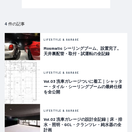
件の記事
4
LIFESTYLE & GARAGE
Mosmatic シーリングブーム、設置完了。
天井裏配管・取付・試運転の全記録
LIFESTYLE & GARAGE
Vol.03 洗車ガレージついに着工｜シャッタ
ー・タイル・シーリングブームの最終仕様
を全公開
LIFESTYLE & GARAGE
Vol.02 洗車ガレージの設計全記録｜床・排
水・照明・GCL・クランツレ・純水器の全
計画