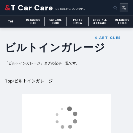
&
T Car Care
DETAILING JOURNAL
DETAILING
CARCARE
PARTS
LIFESTYLE
DETAILING
TOP
BLOG
GUIDE
REVIEW
& GARAGE
TOOLS
4 ARTICLES
ビルトインガレージ
「ビルトインガレージ」タグの記事一覧です。
Top
›
ビルトインガレージ