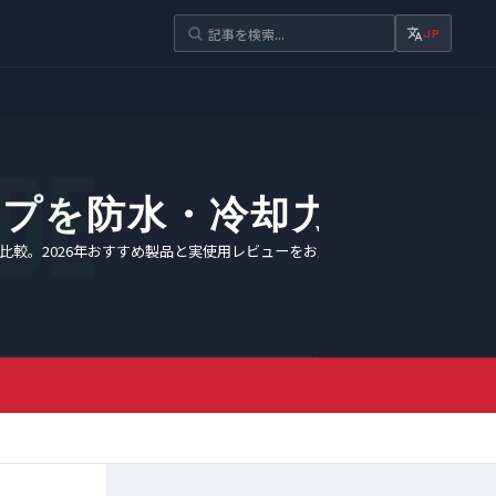
JP
イプを防水・冷却力で徹底
比較。2026年おすすめ製品と実使用レビューをお届けします。