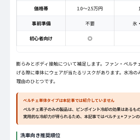
価格帯
1.0〜2.5万円
事前準備
不要
氷
初心者向け
◎
膨らみとボディ接触について補足します。ファン・ペルチ
げる際に車体にウェアが当たるリスクがあります。水冷の
理由のひとつです。
ペルチェ単体タイプは本記事では紹介していません
ペルチェ素子のみの製品は、ピンポイント冷却の効果はあるも
実用的な冷却力が得られるため、本記事ではペルチェ+ファンの
洗車向き推奨順位