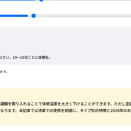
さい。10〜15分ごとに休憩を。
ます。
空調服を取り入れることで体感温度を大きく下げることができます。ただし空
なります。本記事では洗車での使用を前提に、タイプ別の特徴と2026年の