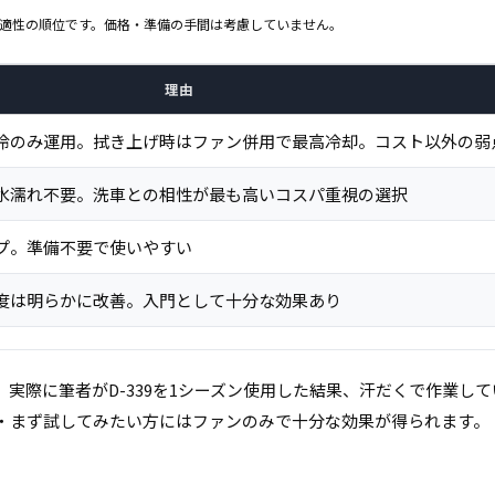
適性の順位です。価格・準備の手間は考慮していません。
理由
冷のみ運用。拭き上げ時はファン併用で最高冷却。コスト以外の弱
水濡れ不要。洗車との相性が最も高いコスパ重視の選択
プ。準備不要で使いやすい
度は明らかに改善。入門として十分な効果あり
実際に筆者がD-339を1シーズン使用した結果、汗だくで作業し
・まず試してみたい方にはファンのみで十分な効果が得られます。