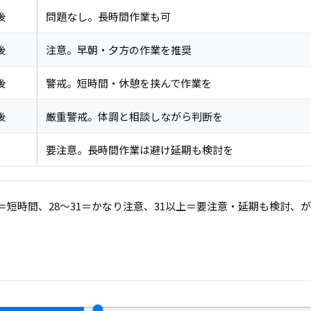
後
問題なし。長時間作業も可
後
注意。早朝・夕方の作業を推奨
後
警戒。短時間・休憩を挟んで作業を
後
厳重警戒。体調と相談しながら判断を
要注意。長時間作業は避け延期も検討を
8＝短時間、28〜31＝かなり注意、31以上＝要注意・延期も検討、