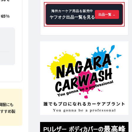
海外カーケア用品を販売中
出品一覧 →
65%
ヤフオク出品一覧を見る
調服にも
おすすめ製