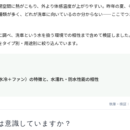
閉空間に熱がこもり、外より体感温度が上がりやすい。昨年の夏、
種類が多く、どれが洗車に向いているのか分からない——ここでつ
に調べ、洗車という水を扱う環境での相性まで含めて検証しました
をタイプ別・用途別に絞り込んでいます。
水冷＋ファン）の特徴と、水濡れ・防水性能の相性
イ
執筆・検証：
は意識していますか？