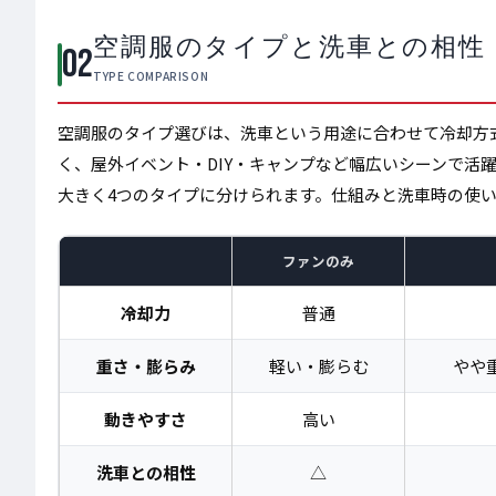
空調服のタイプと洗車との相性
02
TYPE COMPARISON
空調服のタイプ選びは、洗車という用途に合わせて冷却方
く、屋外イベント・DIY・キャンプなど幅広いシーンで活
大きく4つのタイプに分けられます。仕組みと洗車時の使
ファンのみ
冷却力
普通
重さ・膨らみ
軽い・膨らむ
やや
動きやすさ
高い
洗車との相性
△