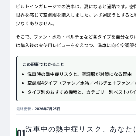
ビルトインガレージでの洗車は、夏になると過酷です。密
限界を感じて空調服を購入しました。いざ選ぼうとすると
少なくありません。
そこで、ファン・水冷・ペルチェなど各タイプを自分なり
は購入後の実使用レビューを交えつつ、洗車に向く空調服
この記事でわかること
洗車時の熱中症リスクと、空調服が対策になる理由
空調服4タイプ（ファン／水冷／ペルチェ＋ファン／
タイプ別のおすすめ機種と、カテゴリー別ベストバ
最終更新：
2026年7月25日
洗車中の熱中症リスク、あなた
01