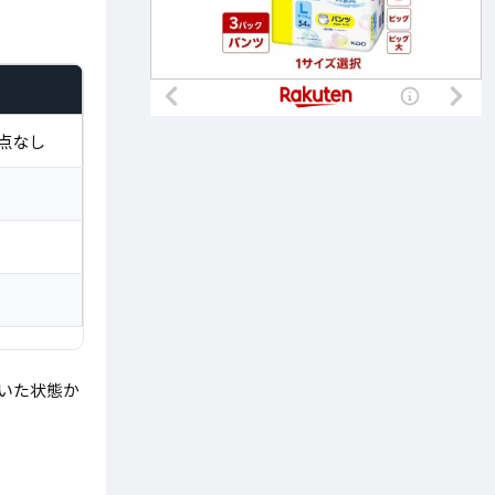
点なし
ていた状態か