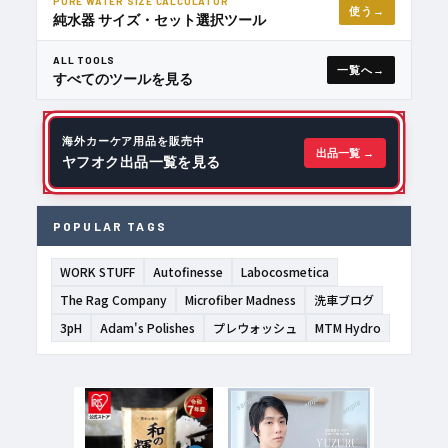
PURE WATER SIZE CALCULATOR
使う
純水器 サイズ・セット選択ツール
ALL TOOLS
一覧へ
すべてのツールを見る
海外カーケア用品を販売中
出品一覧 →
ヤフオク出品一覧を見る
POPULAR TAGS
WORK STUFF
Autofinesse
Labocosmetica
The Rag Company
Microfiber Madness
洗車ブログ
3pH
Adam's Polishes
プレウォッシュ
MTM Hydro