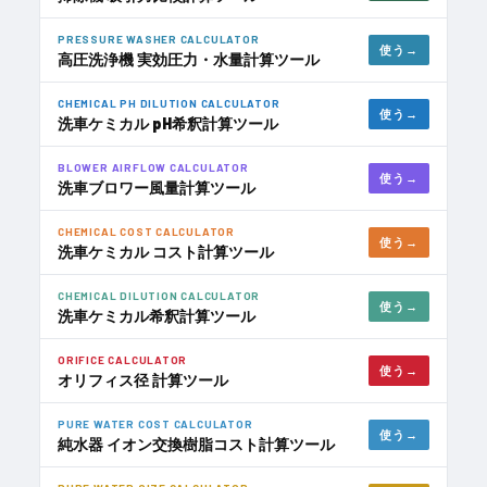
PRESSURE WASHER CALCULATOR
使う
高圧洗浄機 実効圧力・水量計算ツール
CHEMICAL PH DILUTION CALCULATOR
使う
洗車ケミカル pH希釈計算ツール
BLOWER AIRFLOW CALCULATOR
使う
洗車ブロワー風量計算ツール
CHEMICAL COST CALCULATOR
使う
洗車ケミカル コスト計算ツール
CHEMICAL DILUTION CALCULATOR
使う
洗車ケミカル希釈計算ツール
ORIFICE CALCULATOR
使う
オリフィス径 計算ツール
PURE WATER COST CALCULATOR
使う
純水器 イオン交換樹脂コスト計算ツール