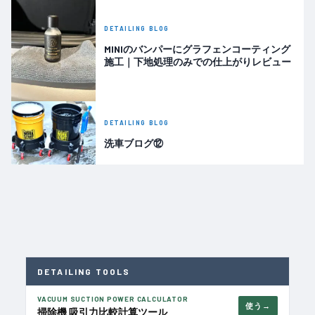
DETAILING BLOG
MINIのバンパーにグラフェンコーティング
施工｜下地処理のみでの仕上がりレビュー
DETAILING BLOG
洗車ブログ⑫
DETAILING TOOLS
VACUUM SUCTION POWER CALCULATOR
使う
掃除機 吸引力比較計算ツール