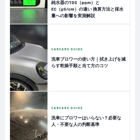
純水器のTDS（ppm）と
EC（µS/cm）の違い 換算方法と採水
量への影響を実測解説
CARCARE GUIDE
洗車ブロワーの使い方｜拭き上げを減
らす乾燥手順と当て方のコツ
CARCARE GUIDE
洗車にブロワーはいらない？必要な
人・不要な人の判断基準