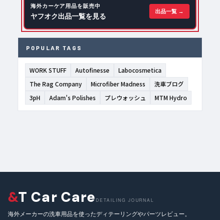
海外カーケア用品を販売中
出品一覧 →
ヤフオク出品一覧を見る
POPULAR TAGS
WORK STUFF
Autofinesse
Labocosmetica
The Rag Company
Microfiber Madness
洗車ブログ
3pH
Adam's Polishes
プレウォッシュ
MTM Hydro
&
T Car Care
DETAILING JOURNAL
海外メーカーの洗車用品を使ったディテーリングやパーツレビュー。