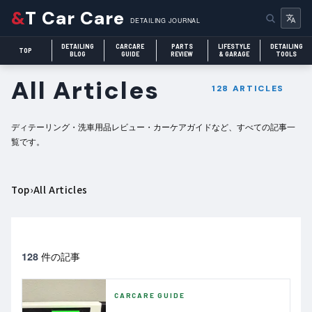
&
T Car Care
DETAILING JOURNAL
DETAILING
CARCARE
PARTS
LIFESTYLE
DETAILING
TOP
BLOG
GUIDE
REVIEW
& GARAGE
TOOLS
All Articles
128 ARTICLES
ディテーリング・洗車用品レビュー・カーケアガイドなど、すべての記事一
覧です。
Top
›
All Articles
件の記事
128
CARCARE GUIDE