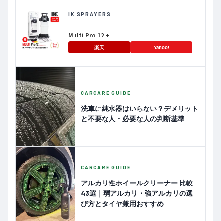
IK SPRAYERS
Multi Pro 12 +
楽天
Yahoo!
CARCARE GUIDE
洗車に純水器はいらない？デメリット
と不要な人・必要な人の判断基準
CARCARE GUIDE
アルカリ性ホイールクリーナー 比較
43選｜弱アルカリ・強アルカリの選
び方とタイヤ兼用おすすめ