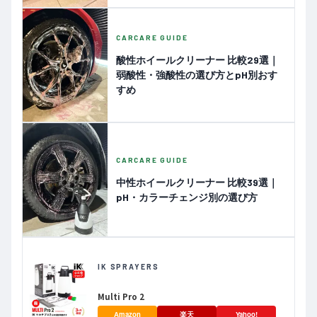
CARCARE GUIDE
酸性ホイールクリーナー 比較29選｜
弱酸性・強酸性の選び方とpH別おす
すめ
CARCARE GUIDE
中性ホイールクリーナー 比較39選｜
pH・カラーチェンジ別の選び方
IK SPRAYERS
Multi Pro 2
Amazon
楽天
Yahoo!