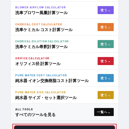
BLOWER AIRFLOW CALCULATOR
使う
洗車ブロワー風量計算ツール
CHEMICAL COST CALCULATOR
使う
洗車ケミカル コスト計算ツール
CHEMICAL DILUTION CALCULATOR
使う
洗車ケミカル希釈計算ツール
ORIFICE CALCULATOR
使う
オリフィス径 計算ツール
PURE WATER COST CALCULATOR
使う
純水器 イオン交換樹脂コスト計算ツール
PURE WATER SIZE CALCULATOR
使う
純水器 サイズ・セット選択ツール
ALL TOOLS
一覧へ
すべてのツールを見る