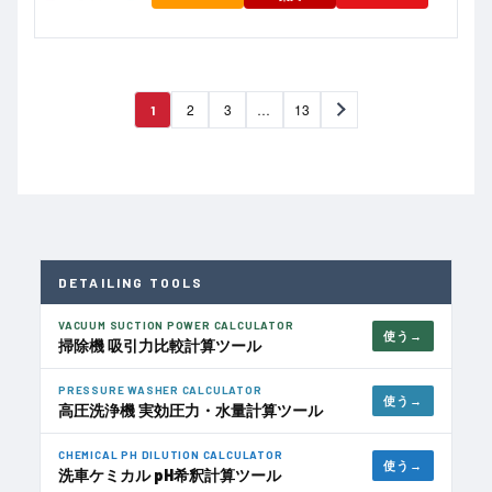
2
3
…
13
1
DETAILING TOOLS
VACUUM SUCTION POWER CALCULATOR
使う
掃除機 吸引力比較計算ツール
PRESSURE WASHER CALCULATOR
使う
高圧洗浄機 実効圧力・水量計算ツール
CHEMICAL PH DILUTION CALCULATOR
使う
洗車ケミカル pH希釈計算ツール