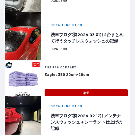
2026.05.09
DETAILING BLOG
洗車ブログ④(2024.03.31) | 2台まとめ
て行うタッチレスウォッシュの記録
2026.05.09
THE RAG COMPANY
Eaglet 350 20cm×20cm
楽天
DETAILING BLOG
洗車ブログ③(2024.02.17) | メンテナ
ンスウォッシュ＋シーラント仕上げの
記録