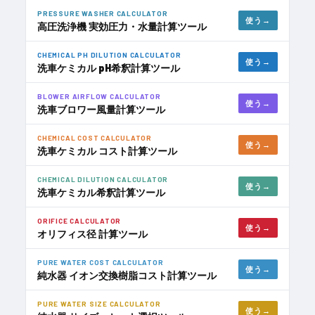
PRESSURE WASHER CALCULATOR
使う
高圧洗浄機 実効圧力・水量計算ツール
CHEMICAL PH DILUTION CALCULATOR
使う
洗車ケミカル pH希釈計算ツール
BLOWER AIRFLOW CALCULATOR
使う
洗車ブロワー風量計算ツール
CHEMICAL COST CALCULATOR
使う
洗車ケミカル コスト計算ツール
CHEMICAL DILUTION CALCULATOR
使う
洗車ケミカル希釈計算ツール
ORIFICE CALCULATOR
使う
オリフィス径 計算ツール
PURE WATER COST CALCULATOR
使う
純水器 イオン交換樹脂コスト計算ツール
PURE WATER SIZE CALCULATOR
使う