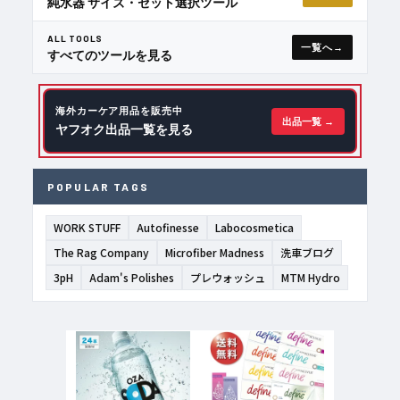
純水器 サイズ・セット選択ツール
ALL TOOLS
一覧へ
すべてのツールを見る
海外カーケア用品を販売中
出品一覧 →
ヤフオク出品一覧を見る
POPULAR TAGS
WORK STUFF
Autofinesse
Labocosmetica
The Rag Company
Microfiber Madness
洗車ブログ
3pH
Adam's Polishes
プレウォッシュ
MTM Hydro