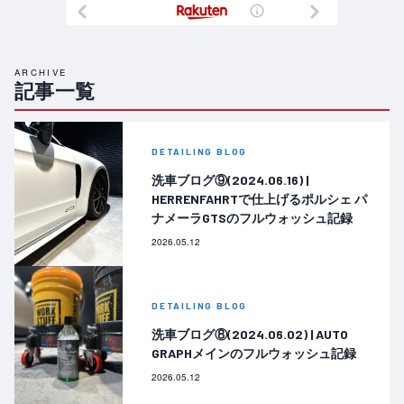
ARCHIVE
記事一覧
DETAILING BLOG
洗車ブログ⑨(2024.06.16) |
HERRENFAHRTで仕上げるポルシェ パ
ナメーラGTSのフルウォッシュ記録
2026.05.12
DETAILING BLOG
洗車ブログ⑧(2024.06.02) | AUTO
GRAPHメインのフルウォッシュ記録
2026.05.12