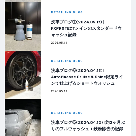
DETAILING BLOG
洗車ブログ⑦(2024.05.17) |
FXPROTECTメインのスタンダードウ
ォッシュ記録
2026.05.11
DETAILING BLOG
洗車ブログ⑥(2024.04.13) |
Autofinesse Cruise & Shine限定ライ
ンで仕上げるショートウォッシュ
2026.05.11
DETAILING BLOG
洗車ブログ⑤(2024.04.12) | 約2ヶ月ぶ
りのフルウォッシュ＋鉄粉除去の記録