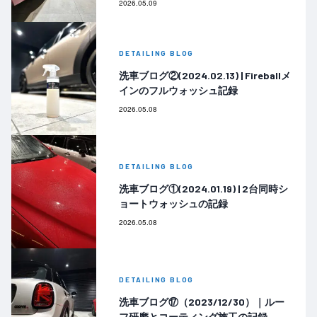
2026.05.09
DETAILING BLOG
洗車ブログ②(2024.02.13) | Fireballメ
インのフルウォッシュ記録
2026.05.08
DETAILING BLOG
洗車ブログ①(2024.01.19) | 2台同時シ
ョートウォッシュの記録
2026.05.08
DETAILING BLOG
洗車ブログ⑰（2023/12/30）｜ルー
フ研磨とコーティング施工の記録